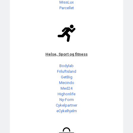
MissLux
Parcellet
Helse, Sport og fitness
Bodylab
Friluftsland
GetBig
Mecindo
Med24
Highonlife
Ny-Form
Cykelpartner
eCykelhjelm