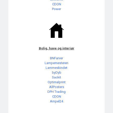
CDON
Power
Bolig, have og interiør
BNFarver
Lampemesteren
Lammeskindet
byDyb
Sackit
Optimalprint
AllPosters
DPH Trading
CDON
Ampel24