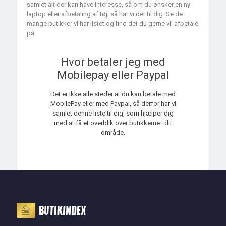
samlet alt der kan have interesse, så om du ønsker en ny
laptop eller afbetaling af tøj, så har vi det til dig. Se de
mange butikker vi har listet og find det du gerne vil afbetale
på.
Hvor betaler jeg med
Mobilepay eller Paypal
Det er ikke alle steder at du kan betale med
MobilePay eller med Paypal, så derfor har vi
samlet denne liste til dig, som hjælper dig
med at få et overblik over butikkerne i dit
område.