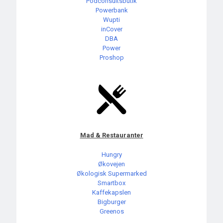
Podconsultsbutik
Powerbank
Wupti
inCover
DBA
Power
Proshop
Mad & Restauranter
Hungry
Økovejen
Økologisk Supermarked
Smartbox
Kaffekapslen
Bigburger
Greenos