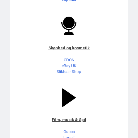
Skønhed og kosmetik
CDON
eBay UK
Slikhaar Shop
Film, musik & Spil
Gucca
Loonii