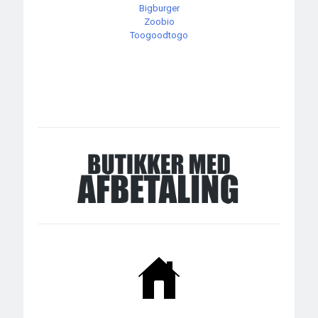
Bigburger
Zoobio
Toogoodtogo