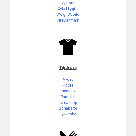
Ny-Form
Cykel Lygter
WeightWorld
KiteDanmark
Tøj & sko
Avezu
Koore
MissLux
Parcellet
Temashop
Bonaparte
Lykkesko