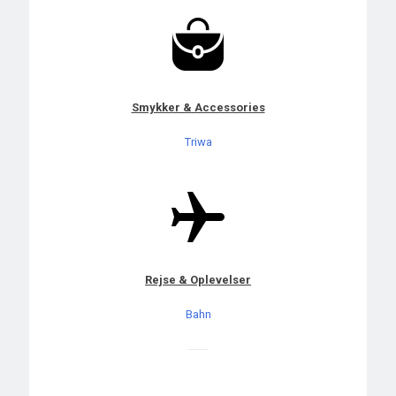
Smykker & Accessories
Triwa
Rejse & Oplevelser
Bahn