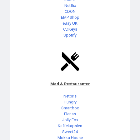
Netflix
CDON
EMP Shop
eBay UK
CDKeys
Spotify
Mad & Restauranter
Netpris
Hungry
Smartbox
Elenas
Jolly Fox
Kaffekapslen
Sweet24
Mokka House