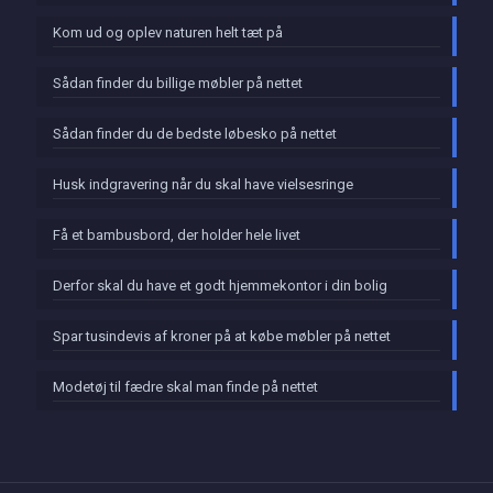
Kom ud og oplev naturen helt tæt på
Sådan finder du billige møbler på nettet
Sådan finder du de bedste løbesko på nettet
Husk indgravering når du skal have vielsesringe
Få et bambusbord, der holder hele livet
Derfor skal du have et godt hjemmekontor i din bolig
Spar tusindevis af kroner på at købe møbler på nettet
Modetøj til fædre skal man finde på nettet