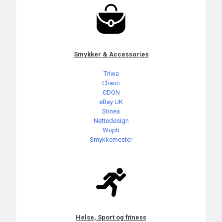
Smykker & Accessories
Triwa
Chanti
CDON
eBay UK
Stinea
Nettedesign
Wupti
Smykkemester
Helse, Sport og fitness