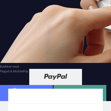
Butikker med
Paypal & MobilePay.