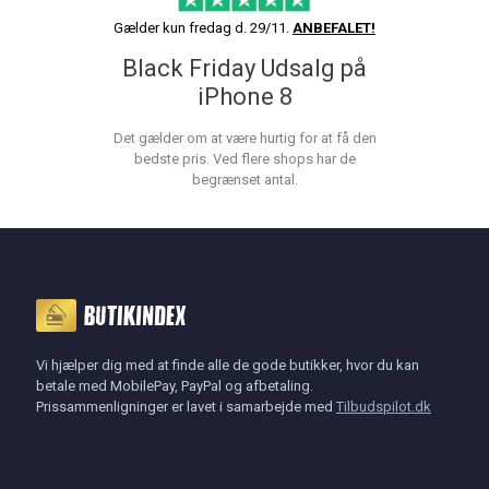
Gælder kun fredag d. 29/11.
ANBEFALET!
Black Friday Udsalg på
iPhone 8
Det gælder om at være hurtig for at få den
bedste pris. Ved flere shops har de
begrænset antal.
Vi hjælper dig med at finde alle de gode butikker, hvor du kan
betale med MobilePay, PayPal og afbetaling.
Prissammenligninger er lavet i samarbejde med
Tilbudspilot.dk