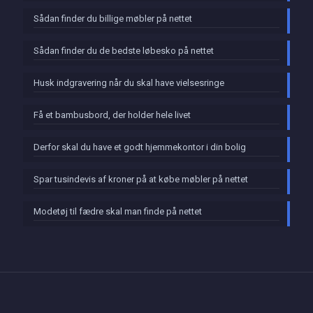
Sådan finder du billige møbler på nettet
Sådan finder du de bedste løbesko på nettet
Husk indgravering når du skal have vielsesringe
Få et bambusbord, der holder hele livet
Derfor skal du have et godt hjemmekontor i din bolig
Spar tusindevis af kroner på at købe møbler på nettet
Modetøj til fædre skal man finde på nettet