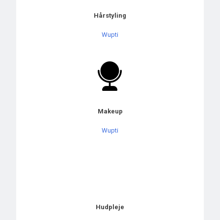
Hårstyling
Wupti
Makeup
Wupti
Hudpleje