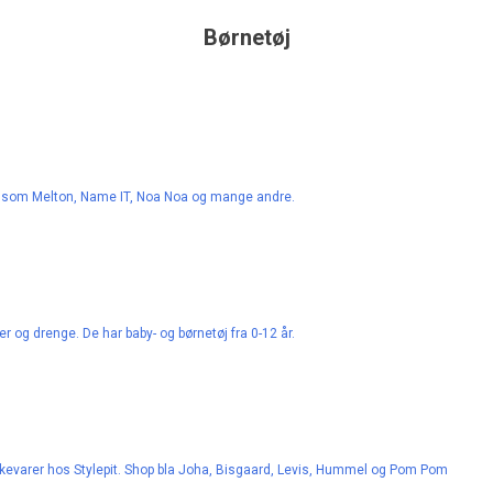
Børnetøj
ker som Melton, Name IT, Noa Noa og mange andre.
er og drenge. De har baby- og børnetøj fra 0-12 år.
ærkevarer hos Stylepit. Shop bla Joha, Bisgaard, Levis, Hummel og Pom Pom