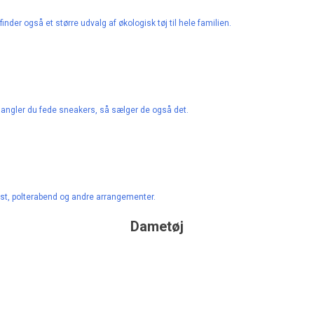
finder også et større udvalg af økologisk tøj til hele familien.
Mangler du fede sneakers, så sælger de også det.
est, polterabend og andre arrangementer.
Dametøj