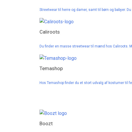
Streetwear til herre og damer, samt til børn og babyer. Du 
Caliroots
Du finder en masse streetwear til mænd hos Caliroots. 
Temashop
Hos Temashop finder du et stort udvalg af kostumer til f
Boozt