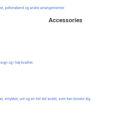
est, polterabend og andre arrangementer.
Accessories
ign og i høj kvalitet.
ter, smykker, ure og en hel del andet, som kan booste dig.