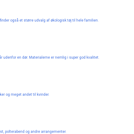
finder også et større udvalg af økologisk tøj til hele familien.
går udenfor en dør. Materialerne er nemlig i super god kvalitet.
kker og meget andet til kvinder.
est, polterabend og andre arrangementer.