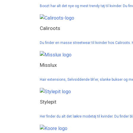
Boozt har alt det nye og mest trendy tøj til kvinder. D
Caliroots
Du finder en masse streetwear til kvinder hos Caliroots.
Misslux
Hair extensions, Selvsiddende bh'er, slanke bukser og m
Stylepit
Her finder du alt det lækre modetøj til kvinder. Du finder 