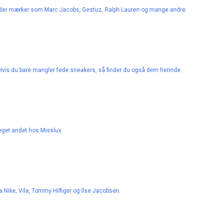
u finder mærker som Marc Jacobs, Gestuz, Ralph Lauren og mange andre.
 Hvis du bare mangler fede sneakers, så finder du også dem herinde.
eget andet hos Misslux.
bla Nike, Vila, Tommy Hilfiger og Ilse Jacobsen.