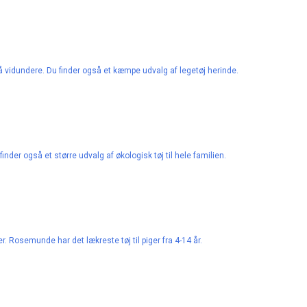
å vidundere. Du finder også et kæmpe udvalg af legetøj herinde.
finder også et større udvalg af økologisk tøj til hele familien.
her. Rosemunde har det lækreste tøj til piger fra 4-14 år.