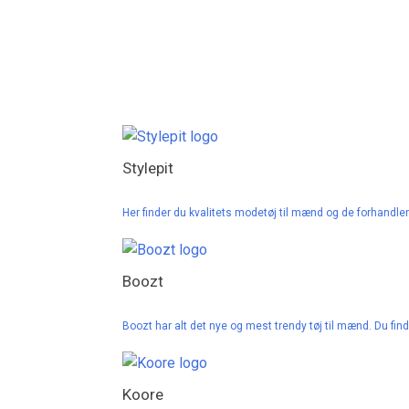
Stylepit
Her finder du kvalitets modetøj til mænd og de forhand
Boozt
Boozt har alt det nye og mest trendy tøj til mænd. Du f
Koore