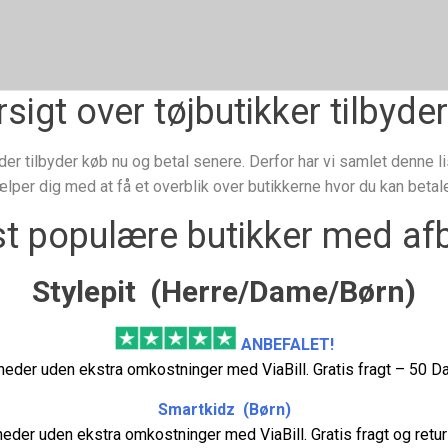
gt over tøjbutikker tilbyder
er tilbyder køb nu og betal senere. Derfor har vi samlet denne li
ælper dig med at få et overblik over butikkerne hvor du kan betal
t populære butikker med afb
Stylepit (Herre/Dame/Børn)
ANBEFALET!
eder uden ekstra omkostninger med ViaBill. Gratis fragt – 50 Dag
Smartkidz (Børn)
eder uden ekstra omkostninger med ViaBill. Gratis fragt og ret