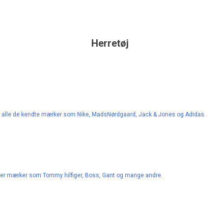
Herretøj
ler alle de kendte mærker som Nike, MadsNørdgaard, Jack & Jones og Adidas.
inder mærker som Tommy hilfiger, Boss, Gant og mange andre.