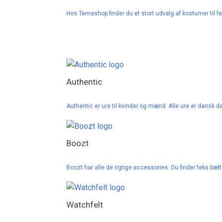
Hos Temashop finder du et stort udvalg af kostumer til f
Authentic
Authentic er ure til kvinder og mænd. Alle ure er dansk des
Boozt
Boozt har alle de rigtige accessories. Du finder feks bæl
Watchfelt