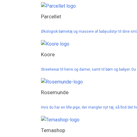
Parcellet
Økologisk børnetøj og massere af babyudstyr til dine sm
Koore
Streetwear til herre og damer, samt til børn og babyer. Du 
Rosemunde
Hvis du har en lille pige, der mangler nyt tøj, så find det 
Temashop