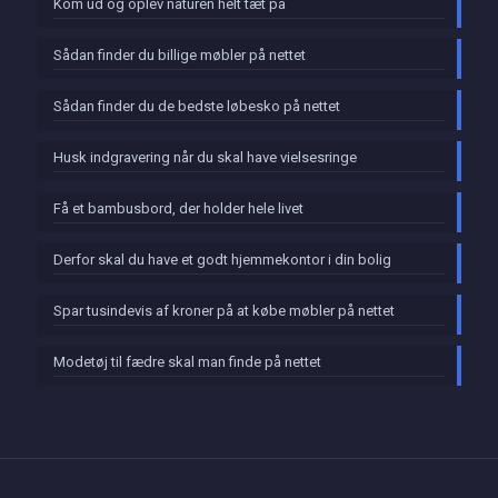
Kom ud og oplev naturen helt tæt på
Sådan finder du billige møbler på nettet
Sådan finder du de bedste løbesko på nettet
Husk indgravering når du skal have vielsesringe
Få et bambusbord, der holder hele livet
Derfor skal du have et godt hjemmekontor i din bolig
Spar tusindevis af kroner på at købe møbler på nettet
Modetøj til fædre skal man finde på nettet