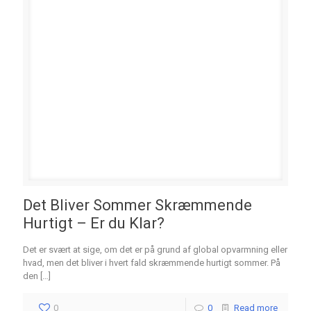
Det Bliver Sommer Skræmmende
Hurtigt – Er du Klar?
Det er svært at sige, om det er på grund af global opvarmning eller
hvad, men det bliver i hvert fald skræmmende hurtigt sommer. På
den
[…]
0
0
Read more