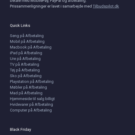
betale med MobilePay, PayPal og afbetaling.
Prissammenligninger er lavet i samarbejde med
Tilbudspilot.dk
Quick Links
Seng på Afbetaling
Mobil på Afbetaling
Macbook på Afbetaling
iPad på Afbetaling
Ure på Afbetaling
TV på Afbetaling
Tøj på Afbetaling
Sko på Afbetaling
Playstation på Afbetaling
Møbler på Afbetaling
Mad på Afbetaling
Hjemmeside til salg billigt
Hvidevarer på Afbetaling
Computer på Afbetaling
Black Friday