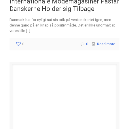
Internationale Modemagasiner Påstår
Danskerne Holder sig Tilbage
Danmark har for nyligt sat sin prik på verdenskortet igen, men
denne gang på en knap så positiv måde. Det er ikke unormalt at
vores lille
[…]
0
0
Read more