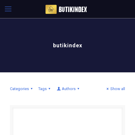
butikindex
Categories
Tags
Authors
Show all