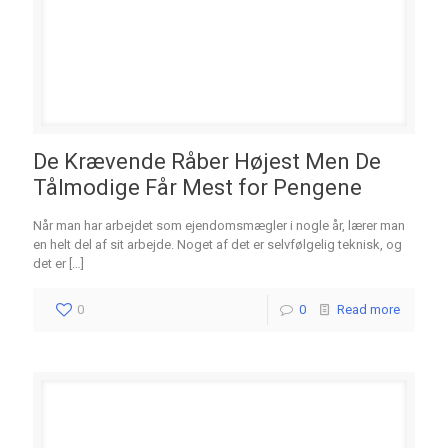
De Krævende Råber Højest Men De
Tålmodige Får Mest for Pengene
Når man har arbejdet som ejendomsmægler i nogle år, lærer man
en helt del af sit arbejde. Noget af det er selvfølgelig teknisk, og
det er
[…]
0
0
Read more