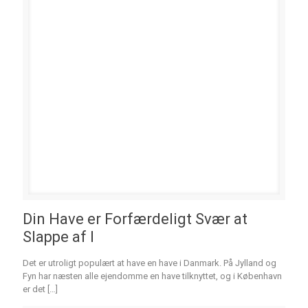
Din Have er Forfærdeligt Svær at
Slappe af I
Det er utroligt populært at have en have i Danmark. På Jylland og
Fyn har næsten alle ejendomme en have tilknyttet, og i København
er det
[…]