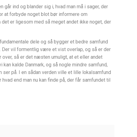
n går ind og blander sig i, hvad man må i sager, der
 for at forbyde noget blot bør informere om
så det er ligesom med så meget andet ikke noget, der
st fundamentale dele og så bygger et bedre samfund
er vil formentlig være et vist overlap, og så er der
r over, så er det næsten umuligt, at et eller andet
vi kan kalde Danmark, og så nogle mindre samfund,
 ser på. I en sådan verden ville et lille lokalsamfund
r hvad end man nu kan finde på, der får samfundet til