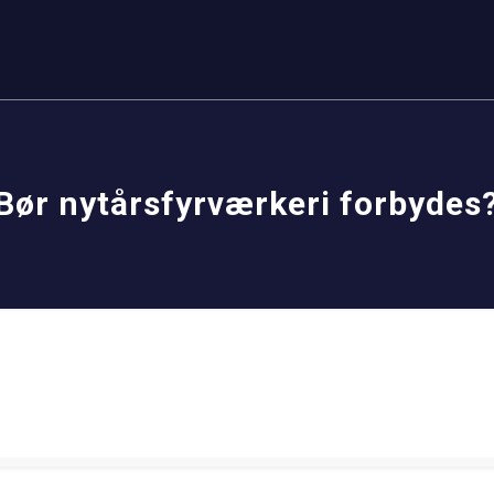
Bør nytårsfyrværkeri forbydes