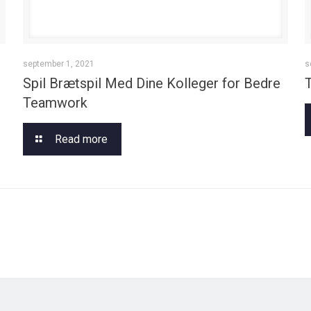
september 1, 2021
s
Spil Brætspil Med Dine Kolleger for Bedre
Teamwork
Read more