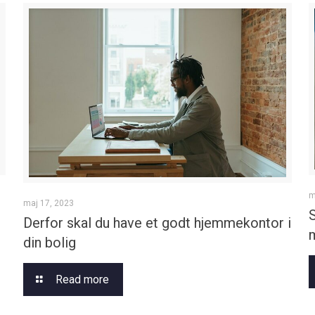
m
maj 17, 2023
Derfor skal du have et godt hjemmekontor i
din bolig
Read more