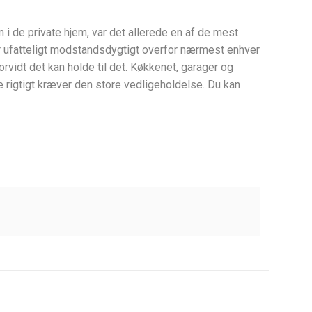
 i de private hjem, var det allerede en af de mest
y er ufatteligt modstandsdygtigt overfor nærmest enhver
rvidt det kan holde til det. Køkkenet, garager og
 rigtigt kræver den store vedligeholdelse. Du kan