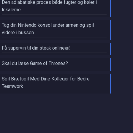
Den adiabatiske proces både fugter og køler i
lokalerne
Tag din Nintendo konsol under armen og spil
videre i bussen
Få supervin til din steak online￼
Skal du læse Game of Thrones?
Spil Brætspil Med Dine Kolleger for Bedre
Teamwork