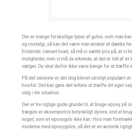
Der er mange forskellige typer af gulve, som man kan 
og nostalgi, så kan det være man ønsker at dække hele
fristende. Uanset hvad, så må vi sætte pris på, at vi
muligheder, men vi må da erkende, at det er lidt af et
vælger. Du skal derfor ikke være bange for at træffe 
På det seneste er det dog blevet utroligt populært a
hvorfor. Det kan gøre det lettere at træffe dit eget v
valg i din situation.
Der er tre rigtige gode grunde til, at bruge epoxy på si
trægulv er eksempelvis betydeligt dyrere, end at bruge
noget, som et epoxygulv ikke kan. Hvis man foretrækker 
moderne med epoxygulve, så det er en æstetik rigtigt 