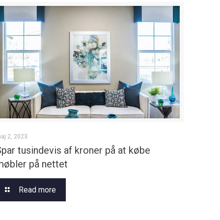
aj 2, 2023
Spar tusindevis af kroner på at købe
møbler på nettet
Read more