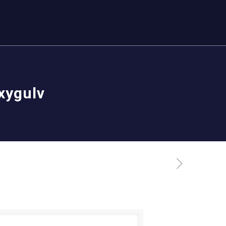
xygulv