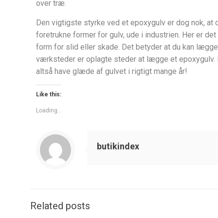
over træ.
Den vigtigste styrke ved et epoxygulv er dog nok, at d
foretrukne former for gulv, ude i industrien. Her er de
form for slid eller skade. Det betyder at du kan lægg
værksteder er oplagte steder at lægge et epoxygulv. 
altså have glæde af gulvet i rigtigt mange år!
Like this:
Loading...
butikindex
Related posts