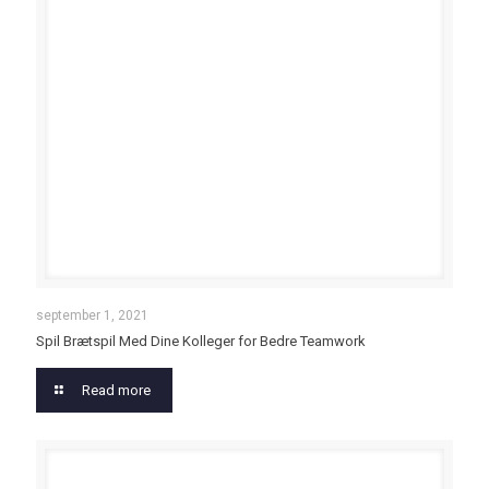
september 1, 2021
Spil Brætspil Med Dine Kolleger for Bedre Teamwork
Read more