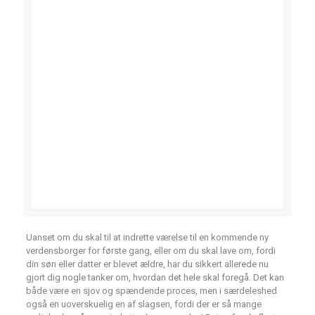
Uanset om du skal til at indrette værelse til en kommende ny
verdensborger for første gang, eller om du skal lave om, fordi
din søn eller datter er blevet ældre, har du sikkert allerede nu
gjort dig nogle tanker om, hvordan det hele skal foregå. Det kan
både være en sjov og spændende proces, men i særdeleshed
også en uoverskuelig en af slagsen, fordi der er så mange